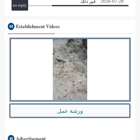
2026-07-28
غير ذلك
no reply
Establishment Videos
ورشة عمل
Advertisement