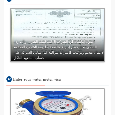
للمرة الثانية تعلن الشركة العامة لمياه الشرب والصرف
الصحي بحلب عن إجراء مناقصة بطريقة الظرف المختوم
لأعمال تقديم وتركيب كاميرات مراقبة في مباني الشركة على
حساب المتعهد الناكل
Enter your water meter visa