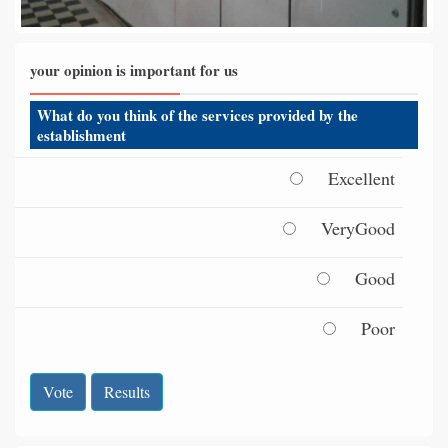
your opinion is important for us
What do you think of the services provided by the
establishment
Excellent
VeryGood
Good
Poor
Vote
Results