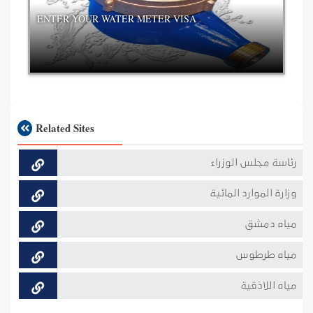
ENTER YOUR WATER METER VISA
Related Sites
رئاسة مجلس الوزراء
وزارة الموارد المائية
مياه دمشق
مياه طرطوس
مياه اللاذقية