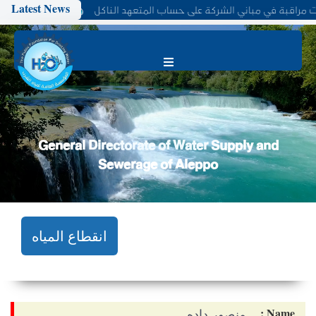
Latest News
 مراقبة في مباني الشركة على حساب المتعهد الناكل
تعلن الشركة العامة لم
المؤسسة العامة لمياه الشرب والصرف الصحي في حلب
General Directorate of Water Supply and
Sewerage of Aleppo
انقطاع المياه
Name :
منصور داده