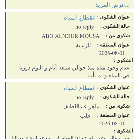
عرض المزيد
...
عنوان الشكوى :
انقطاع المياه
حالة الشكوى :
no reply
شكوى من :
ABO ALNOUR MOUSA
عنوان المنطقة :
الزبدية
2026-08-01
الشكوى :
عدم وجود مياه منذ حوالي سبعة أيام و البوم دورنا
في المياه و لم تأت
عنوان الشكوى :
انقطاع المياه
حالة الشكوى :
no reply
شكوى من :
ماهر عبداللطيف
عنوان المنطقة :
حلب
2026-08-01
الشكوى :
من حوالي شهر لم تصلنا المياه في موعد الضخ وحاليا