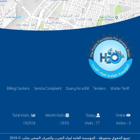
Billing Centers
Send a Complaint
Query for a Bill
Tenders
Water Tariff
Total Visits :
Month Visits
Today
Online
192518
: 1655
Visits : 77
Visitor : 3
جميع الحقوق محفوظة - المؤسسة العامة لمياه الشرب والصرف الصحي بحلب © 2018